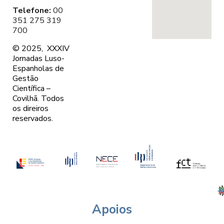
Telefone:
00
351 275 319
700
© 2025, XXXIV
Jornadas Luso-
Espanholas de
Gestão
Científica –
Covilhã. Todos
os direiros
reservados.
Apoios