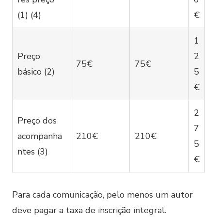
(1) (4)
€
1
Preço
2
75€
75€
básico (2)
5
€
2
Preço dos
7
acompanha
210€
210€
5
ntes (3)
€
Para cada comunicação, pelo menos um autor
deve pagar a taxa de inscrição integral.