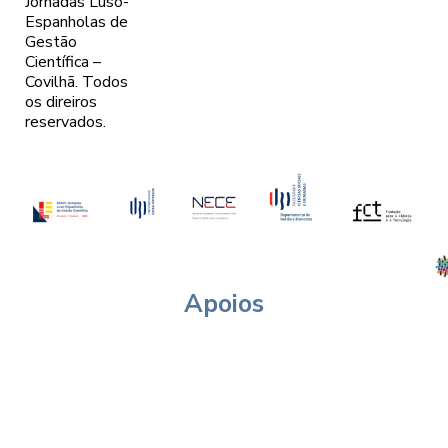
Jornadas Luso-
Espanholas de
Gestão
Científica –
Covilhã. Todos
os direiros
reservados.
Apoios