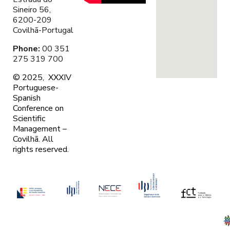
Sineiro 56,
6200-209
Covilhã-Portugal
Phone:
00 351
275 319 700
© 2025, XXXIV
Portuguese-
Spanish
Conference on
Scientific
Management –
Covilhã. A
ll
rights reserved.